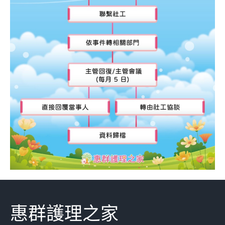
惠群護理之家